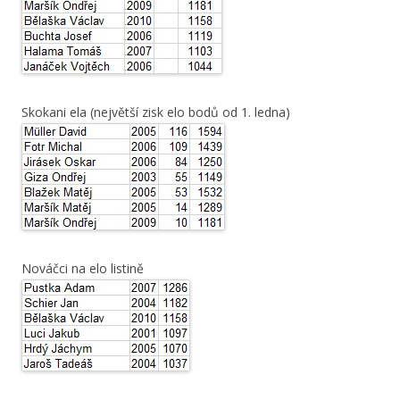
Skokani ela (největší zisk elo bodů od 1. ledna)
Nováčci na elo listině