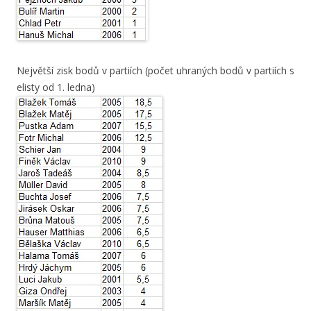
Největší zisk bodů v partiích (počet uhraných bodů v partiích s
elisty od 1. ledna)