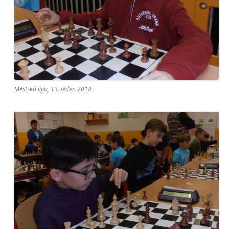
Městská liga, 13. leden 2018