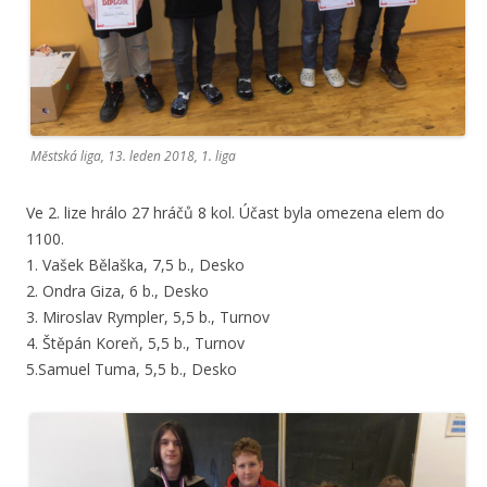
Městská liga, 13. leden 2018, 1. liga
Ve 2. lize hrálo 27 hráčů 8 kol. Účast byla omezena elem do
1100.
1. Vašek Bělaška, 7,5 b., Desko
2. Ondra Giza, 6 b., Desko
3. Miroslav Rympler, 5,5 b., Turnov
4. Štěpán Koreň, 5,5 b., Turnov
5.Samuel Tuma, 5,5 b., Desko