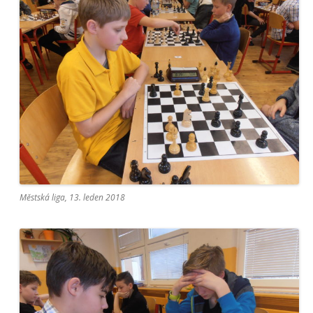
Městská liga, 13. leden 2018