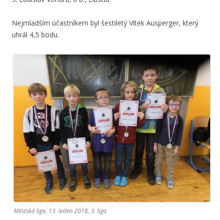
Nejmladším účastníkem byl šestiletý Vítek Ausperger, který
uhrál 4,5 bodu.
Městská liga, 13. leden 2018, 3. liga