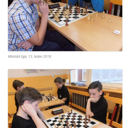
Městská liga, 13. leden 2018