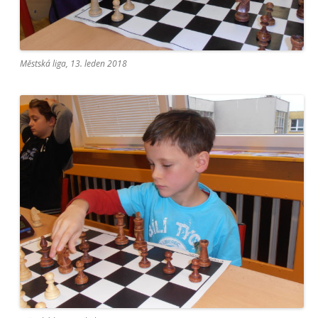
Městská liga, 13. leden 2018