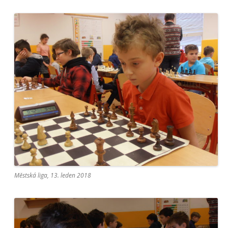
Městská liga, 13. leden 2018