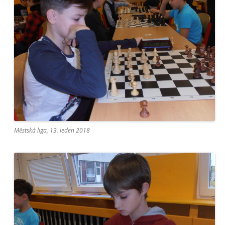
Městská liga, 13. leden 2018