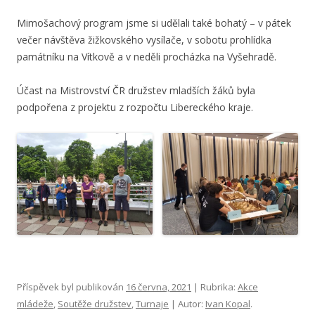
Mimošachový program jsme si udělali také bohatý – v pátek
večer návštěva žižkovského vysílače, v sobotu prohlídka
památníku na Vítkově a v neděli procházka na Vyšehradě.
Účast na Mistrovství ČR družstev mladších žáků byla
podpořena z projektu z rozpočtu Libereckého kraje.
Příspěvek byl publikován
16 června, 2021
| Rubrika:
Akce
mládeže
,
Soutěže družstev
,
Turnaje
| Autor:
Ivan Kopal
.