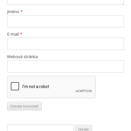
Jméno
*
E-mail
*
Webová stránka
V