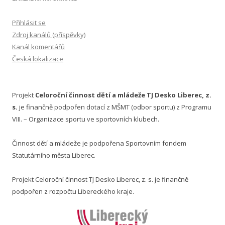
Přihlásit se
Zdroj kanálů (příspěvky)
Kanál komentářů
Česká lokalizace
Projekt
Celoroční činnost dětí a mládeže TJ Desko Liberec, z.
s.
je finančně podpořen dotací z MŠMT (odbor sportu) z Programu
VIII. – Organizace sportu ve sportovních klubech.
Činnost dětí a mládeže je podpořena Sportovním fondem
Statutárního města Liberec.
Projekt Celoroční činnost TJ Desko Liberec, z. s. je finančně
podpořen z rozpočtu Libereckého kraje.