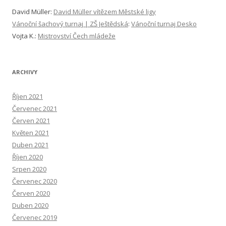
David Müller
:
David Müller vítězem Městské ligy
Vánoční šachový turnaj | ZŠ Ještědská
:
Vánoční turnaj Desko
Vojta K.
:
Mistrovství Čech mládeže
ARCHIVY
Říjen 2021
Červenec 2021
Červen 2021
Květen 2021
Duben 2021
Říjen 2020
Srpen 2020
Červenec 2020
Červen 2020
Duben 2020
Červenec 2019