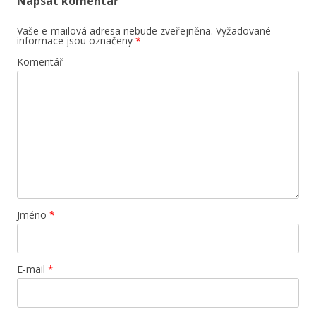
Napsat komentář
Vaše e-mailová adresa nebude zveřejněna.
Vyžadované
informace jsou označeny
*
Komentář
Jméno
*
E-mail
*